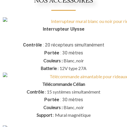
NOS ACCESSOIRES
Interrupteur Ulysse
Contrôle
: 20 récepteurs simultanément
Portée
: 30 mètres
Couleurs :
Blanc, noir
Batterie
: 12V type 27A
Télécommande Célian
Contrôle
: 15 systèmes simultanément
Portée
: 30 mètres
Couleurs :
Blanc, noir
Support
: Mural magnétique