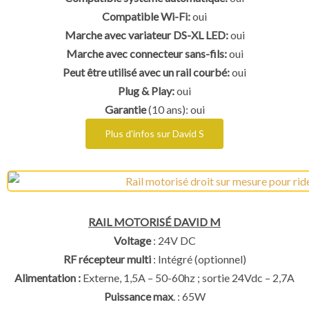
Compatible Wi-Fi:
oui
Marche avec variateur DS-XL LED:
oui
Marche avec connecteur sans-fils:
oui
Peut être utilisé avec un rail courbé:
oui
Plug & Play:
oui
Garantie
(10 ans): oui
Plus d'infos sur David S
RAIL MOTORISÉ DAVID M
Voltage
: 24V DC
RF récepteur multi
: Intégré (optionnel)
Alimentation :
Externe, 1,5A – 50-60hz ; sortie 24Vdc – 2,7A
Puissance max
. : 65W