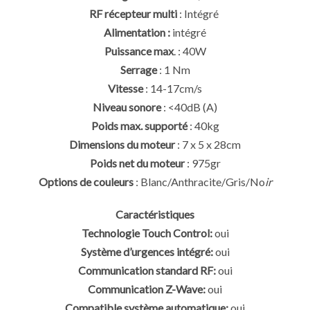
RF récepteur multi
: Intégré
Alimentation :
intégré
Puissance max
. : 40W
Serrage
: 1 Nm
Vitesse
: 14-17cm/s
Niveau sonore
: <40dB (A)
Poids max. supporté
: 40kg
Dimensions du moteur
: 7 x 5 x 28cm
Poids net du moteur
: 975gr
Options de couleurs
: Blanc/Anthracite/Gris/No
ir
Caractéristiques
Technologie Touch Control:
oui
Système d’urgences intégré:
oui
Communication standard RF:
oui
Communication Z-Wave:
oui
Compatible système automatique:
oui