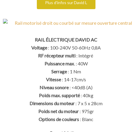
Plus d'infos sur David L
RAIL ÉLECTRIQUE DAVID AC
Voltage
: 100-240V 50-60Hz 0,8A
RF récepteur multi
: Intégré
Puissance max
. : 40W
Serrage
: 1 Nm
Vitesse
: 14-17cm/s
Niveau sonore
: <40dB (A)
Poids max. supporté
: 40kg
Dimensions du moteur
: 7 x 5 x 28cm
Poids net du moteur
: 975gr
Options de couleurs
: Blanc