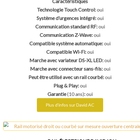
Caractéristiques
Technologie Touch Control:
oui
Système d’urgences intégré:
oui
Communication standard RF:
oui
Communication Z-Wave:
oui
Compatible système automatique:
oui
Compatible Wi-Fi:
oui
Marche avec variateur DS-XL LED:
oui
Marche avec connecteur sans-fils:
oui
Peut être utilisé avec un rail courbé:
oui
Plug & Play:
oui
Garantie
(10 ans)
:
oui
Plus d'infos sur David AC