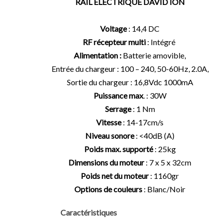
RAIL ÉLECTRIQUE DAVID ION
Voltage
: 14,4 DC
RF récepteur multi
: Intégré
Alimentation :
Batterie amovible,
Entrée du chargeur : 100 – 240, 50-60Hz, 2.0A,
Sortie du chargeur : 16,8Vdc 1000mA
Puissance max
. : 30W
Serrage
: 1 Nm
Vitesse
: 14-17cm/s
Niveau sonore
: <40dB (A)
Poids max. supporté
: 25kg
Dimensions du moteur
: 7 x 5 x 32cm
Poids net du moteur
: 1160gr
Options de couleurs
: Blanc/Noir
Caractéristiques