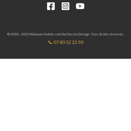
© 2003 - 2025 Rideaux-Hotels.com by Decora Design. Tous droits réservés.
📞 07 80 52 22 50