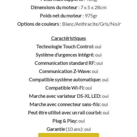
Dimensions du moteur
: 7 x 5 x 28cm
Poids net du moteur
: 975gr
Options de couleurs
: Blanc/Anthracite/Gris/No
ir
Caractéristiques
Technologie Touch Control:
oui
Système d’urgences intégré:
oui
Communication standard RF:
oui
Communication Z-Wave:
oui
Compatible système automatique:
oui
Compatible Wi-Fi:
oui
Marche avec variateur DS-XL LED:
oui
Marche avec connecteur sans-fils:
oui
Peut être utilisé avec un rail courbé:
oui
Plug & Play:
oui
Garantie
(10 ans): oui