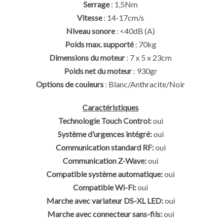
Serrage
: 1,5Nm
Vitesse
: 14-17cm/s
Niveau sonore
: <40dB (A)
Poids max. supporté
: 70kg
Dimensions du moteur
: 7 x 5 x 23cm
Poids net du moteur
: 930gr
Options de couleurs
: Blanc/Anthracite/Noir
Caractéristiques
Technologie Touch Control:
oui
Système d’urgences intégré:
oui
Communication standard RF:
oui
Communication Z-Wave:
oui
Compatible système automatique:
oui
Compatible Wi-Fi:
oui
Marche avec variateur DS-XL LED:
oui
Marche avec connecteur sans-fils:
oui