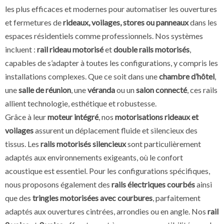
les plus efficaces et modernes pour automatiser les ouvertures
et fermetures de
rideaux, voilages, stores ou panneaux
dans les
espaces résidentiels comme professionnels. Nos systèmes
incluent :
rail rideau motorisé
et
double rails motorisés
,
capables de s’adapter à toutes les configurations, y compris les
installations complexes. Que ce soit dans une
chambre d’hôtel
,
une
salle de réunion
, une
véranda
ou un
salon connecté
, ces rails
allient technologie, esthétique et robustesse.
Grâce à leur
moteur intégré
, nos
motorisations rideaux et
voilages
assurent un déplacement fluide et silencieux des
tissus. Les
rails motorisés silencieux
sont particulièrement
adaptés aux environnements exigeants, où le confort
acoustique est essentiel. Pour les configurations spécifiques,
nous proposons également des
rails électriques courbés
ainsi
que des
tringles motorisées avec courbures
, parfaitement
adaptés aux ouvertures cintrées, arrondies ou en angle. Nos
rail