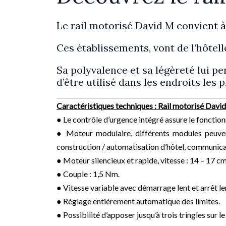
Le rail motorisé David M convient à
Ces établissements, vont de l’hôtell
Sa polyvalence et sa légèreté lui p
d’être utilisé dans les endroits les p
Caractéristiques techniques : Rail motorisé Davi
● Le contrôle d’urgence intégré assure le fonctio
● Moteur modulaire, différents modules peuven
construction / automatisation d’hôtel, communica
● Moteur silencieux et rapide, vitesse : 14 – 17 cm
● Couple : 1,5 Nm.
● Vitesse variable avec démarrage lent et arrêt le
● Réglage entièrement automatique des limites.
● Possibilité d’apposer jusqu’à trois tringles sur 