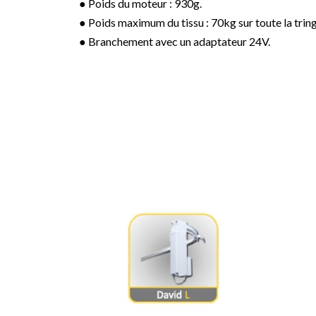
● Poids du moteur : 930g.
● Poids maximum du tissu : 70kg sur toute la tring
● Branchement avec un adaptateur 24V.