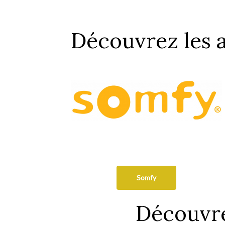
Découvrez les
Somfy
Découvre