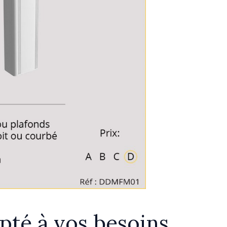
pté à vos besoins