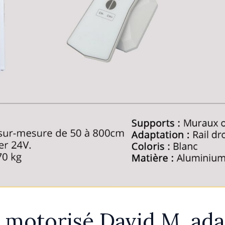
l motorisé David M, ada