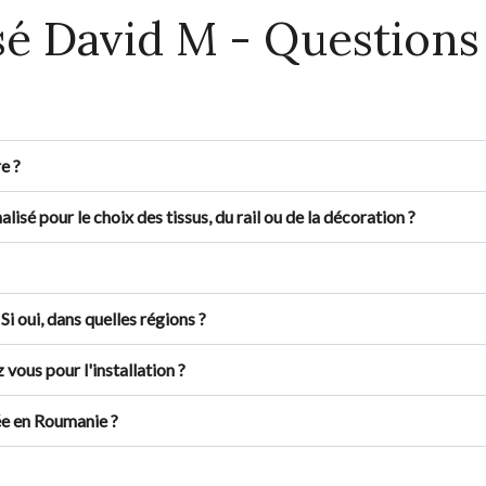
sé David M - Questions
e ?
 pour le choix des tissus, du rail ou de la décoration ?
i oui, dans quelles régions ?
vous pour l'installation ?
tée en Roumanie ?