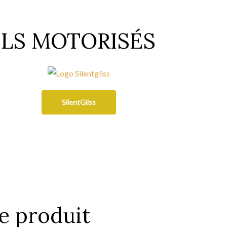
AILS MOTORISÉS
SilentGliss
e produit