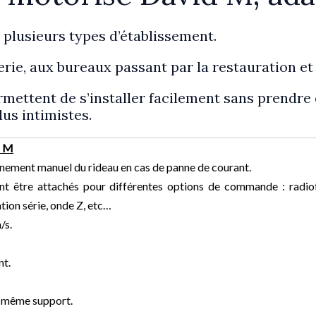
 plusieurs types d’établissement.
erie, aux bureaux passant par la restauration et
ermettent de s’installer facilement sans prendre
lus intimistes.
d M
nnement manuel du rideau en cas de panne de courant.
t être attachés pour différentes options de commande : radio
tion série, onde Z, etc…
/s.
nt.
le même support.