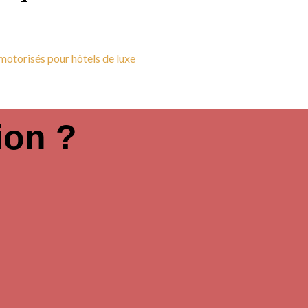
ion ?