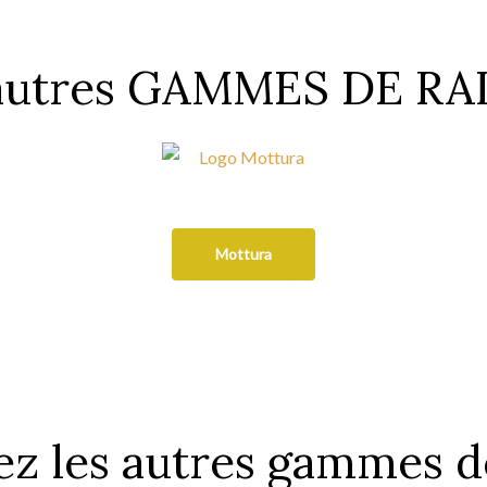
 autres GAMMES DE R
Mottura
z les autres gammes d