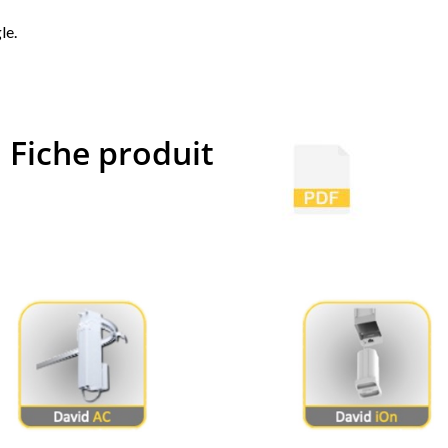
le.
Fiche produit