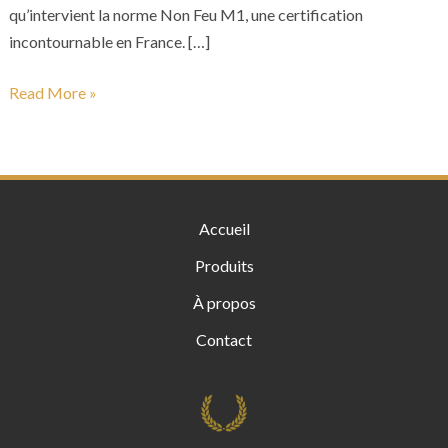
qu’intervient la norme Non Feu M1, une certification
incontournable en France. […]
Read More »
Accueil
Produits
À propos
Contact