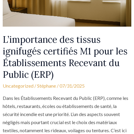
les
Établissements
Recevant
du
Public
L’importance des tissus
(ERP)
ignifugés certifiés M1 pour les
Établissements Recevant du
Public (ERP)
Uncategorized
/
Stéphane
/
07/31/2025
Dans les Établissements Recevant du Public (ERP), comme les
hôtels, restaurants, écoles ou établissements de santé, la
sécurité incendie est une priorité. L’un des aspects souvent
négligés mais pourtant crucial est le choix des matériaux
textiles, notamment les rideaux, voilages ou tentures. C’est ici