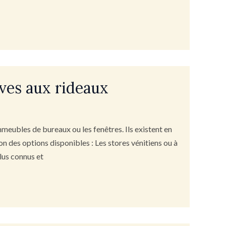
ives aux rideaux
mmeubles de bureaux ou les fenêtres. Ils existent en
on des options disponibles : Les stores vénitiens ou à
lus connus et