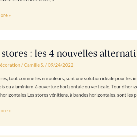
ore »
 stores : les 4 nouvelles alternat
décoration
/
Camille S.
/
09/24/2022
res, tout comme les enrouleurs, sont une solution idéale pour les i
es
bois ou aluminium, à ouverture horizontale ou verticale. Tour d’horiz
tives
horizontales Les stores vénitiens, à bandes horizontales, sont les p
ore »