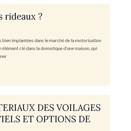
s rideaux ?
es bien implantées dans le marché de la motorisation
un élément clé dans la domotique d’une maison, qui
iner
TERIAUX DES VOILAGES
IELS ET OPTIONS DE