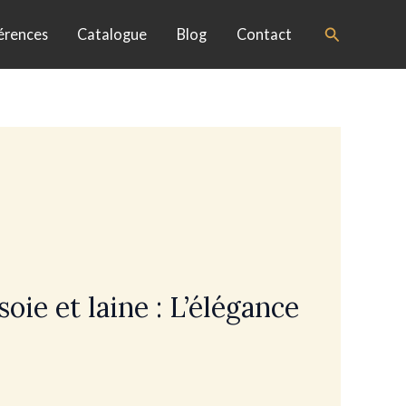
Search
érences
Catalogue
Blog
Contact
oie et laine : L’élégance