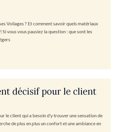
ses Voilages ? Et comment savoir quels matériaux
 Si vous vous pausiez la question : que sont les
légers
t décisif pour le client
our le client qui a besoin d’y trouver une sensation de
cherche de plus en plus un confort et une ambiance en