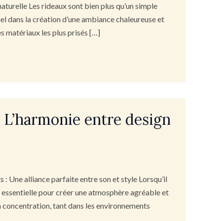
naturelle Les rideaux sont bien plus qu’un simple
tiel dans la création d’une ambiance chaleureuse et
s matériaux les plus prisés […]
: L’harmonie entre design
 Une alliance parfaite entre son et style Lorsqu’il
st essentielle pour créer une atmosphère agréable et
 la concentration, tant dans les environnements