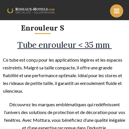
Skip
Main
to
Men
content
Enrouleur S
Tube enrouleur < 35 mm
Ce tube est conçu pour les applications légères et les espaces
restreints. Malgré sa taille compacte, il offre une grande
fiabilité et une performance optimale. Idéal pour les stores et
les rideaux de petite taille, il garantit un enroulement fluide et
silencieux.
Découvrez les marques emblématiques qui redéfinissent
l’univers des solutions de protection et de décoration pour vos
fenêtres. Avec Mottura, vous bénéficiez d’une qualité inégalée
et d’une expertise reconnue dans l’industrie.