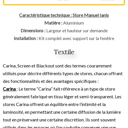
Caractéristique technique : Store Manuel Ianis
Matière :
Aluminium
Dimensions :
Largeur et hauteur sur demande
Installation :
Kit complet avec support sur la fenêtre
Textile
Carina, Screen et Blackout sont des termes couramment
utilisés pour décrire différents types de stores, chacun offrant
des fonctionnalités et des avantages spécifiques :
Carina
: Le terme “Carina” fait référence à un type de store
généralement fabriqué en tissu léger et semi-transparent. Les
stores Carina offrent un équilibre entre l’intimité et la
luminosité, en permettant une certaine diffusion de la lumière
tout en préservant une certaine discrétion. Ils sont souvent
utilisés dans les espaces où l’on souhaite conserver une vue