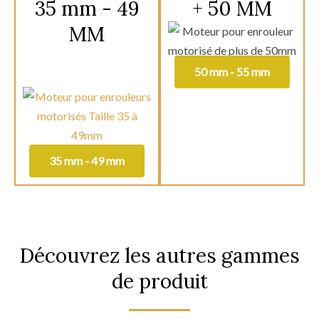
35 mm - 49
+ 50 MM
MM
50 mm - 55 mm
35 mm - 49 mm
Découvrez les autres gammes
de produit