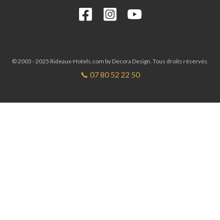
© 2003 - 2025 Rideaux-Hotels.com by Decora Design. Tous droits réservés.
📞 07 80 52 22 50