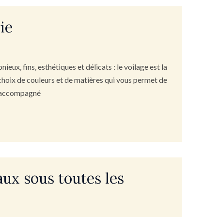
ie
eux, fins, esthétiques et délicats : le voilage est la
e choix de couleurs et de matières qui vous permet de
ou accompagné
aux sous toutes les