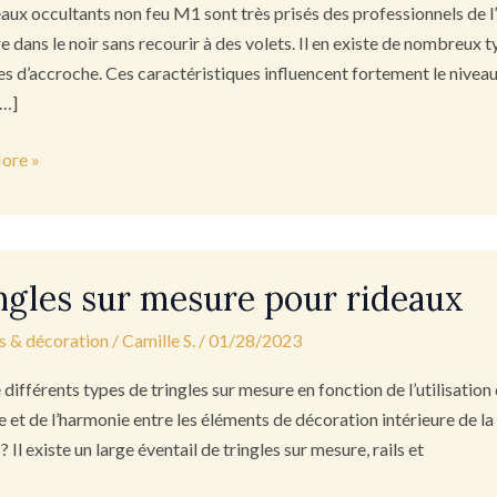
eaux occultants non feu M1 sont très prisés des professionnels de l’
 dans le noir sans recourir à des volets. Il en existe de nombreux t
s d’accroche. Ces caractéristiques influencent fortement le niveau d
[…]
nsable
ore »
s
ngles sur mesure pour rideaux
s & décoration
/
Camille S.
/
01/28/2023
e différents types de tringles sur mesure en fonction de l’utilisatio
e et de l’harmonie entre les éléments de décoration intérieure de la 
 Il existe un large éventail de tringles sur mesure, rails et