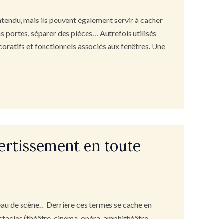
ntendu, mais ils peuvent également servir à cacher
 portes, séparer des pièces… Autrefois utilisés
écoratifs et fonctionnels associés aux fenêtres. Une
vertissement en toute
eau de scène… Derrière ces termes se cache en
pectacles (théâtre, cinéma, opéra, amphithéâtre,